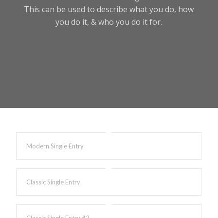
This can be used to describe what you do, how
you do it, & who you do it for.
Modern Single Entry
Classic Single Entry
Classic Single Entry #2