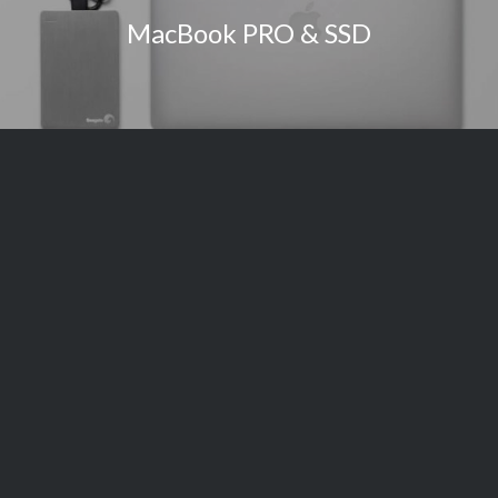
MacBook PRO & SSD
Kontaktieren Sie uns
Gern erstellen wir Ihnen ein persönliches
Angebot.