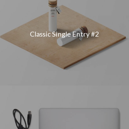
Classic Single Entry #2